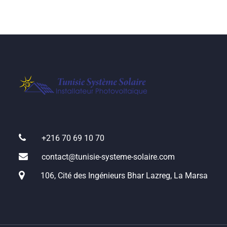
+216 70 69 10 70
contact@tunisie-systeme-solaire.com
106, Cité des Ingénieurs Bhar Lazreg, La Marsa