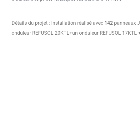
Détails du projet : Installation réalisé avec
142
panneaux J
onduleur REFUSOL 20KTL+un onduleur REFUSOL 17KTL