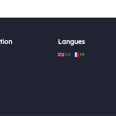
tion
Langues
EN
FR