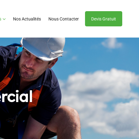
s
Nos Actualités
Nous Contacter
Devis Gratuit
cial