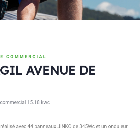
E COMMERCIAL
AGIL AVENUE DE
E
s commercial 15.18 kwc
n réalisé avec
44
panneaux JINKO de 345Wc et un onduleur