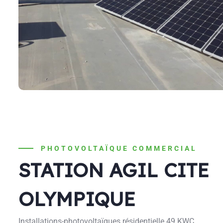
PHOTOVOLTAÏQUE COMMERCIAL
STATION AGIL CITE
OLYMPIQUE
Installations-photovoltaïques résidentielle 49 KWC