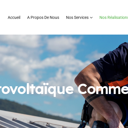
Accueil
A Propos De Nous
Nos Services
Nos Réalisation
tovoltaïque Commer