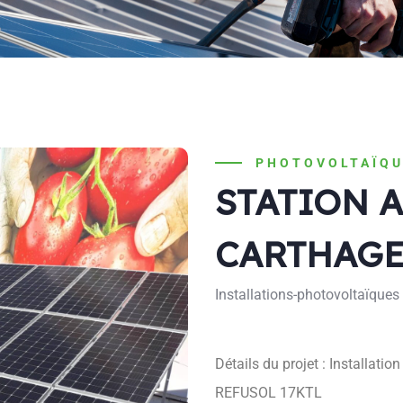
PHOTOVOLTAÏQU
STATION 
CARTHAG
Installations-photovoltaïque
Détails du projet : Installatio
REFUSOL 17KTL