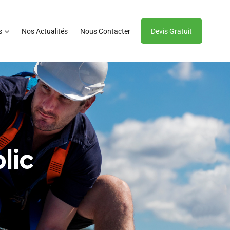
s
Nos Actualités
Nous Contacter
Devis Gratuit
lic