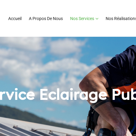
Accueil
A Propos De Nous
Nos Services
Nos Réalisation
rvice Eclairage Pub