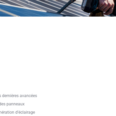
s dernières avancées
 des panneaux
ération d’éclairage