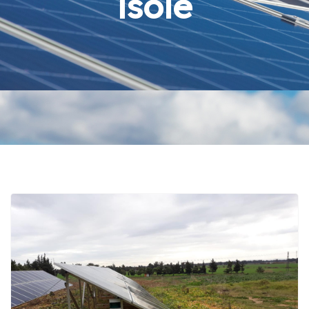
isolé