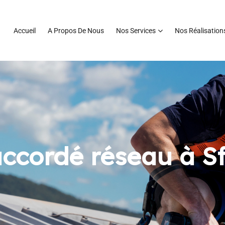
Accueil
A Propos De Nous
Nos Services
Nos Réalisation
ccordé réseau à S