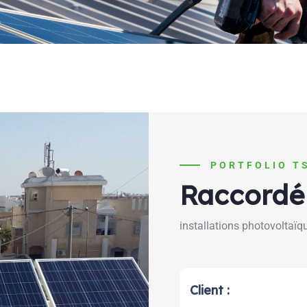
PORTFOLIO T
Raccordé 
installations photovoltaïqu
Client :