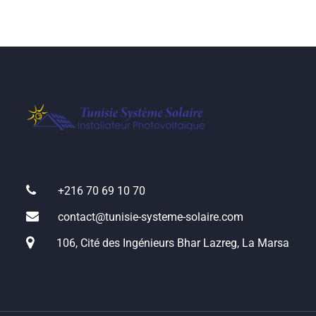
+216 70 69 10 70
contact@tunisie-systeme-solaire.com
106, Cité des Ingénieurs Bhar Lazreg, La Marsa