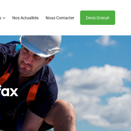
s
Nos Actualités
Nous Contacter
Devis Gratuit
fax