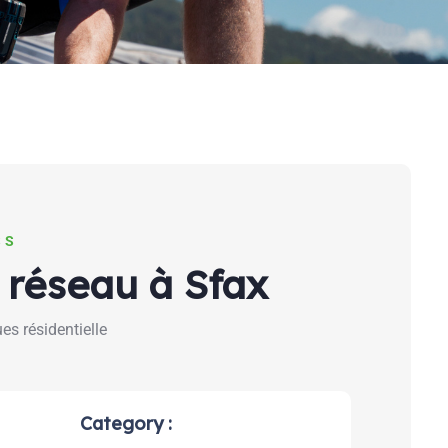
SS
réseau à Sfax
es résidentielle
Category :