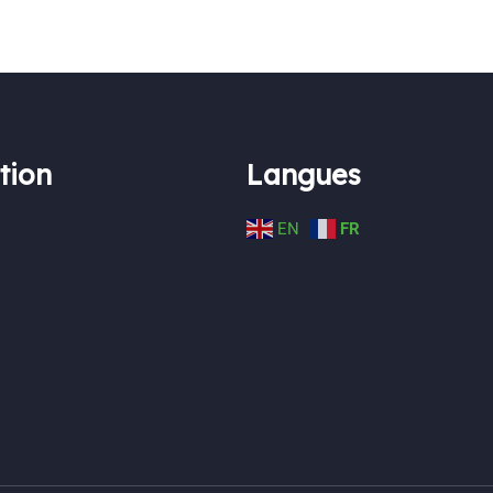
tion
Langues
EN
FR