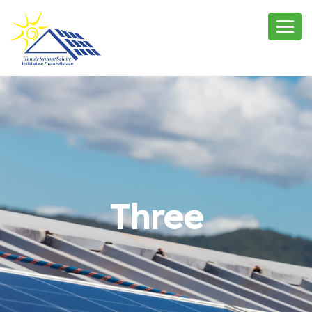
Three